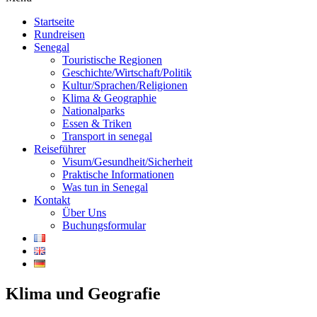
Startseite
Rundreisen
Senegal
Touristische Regionen
Geschichte/Wirtschaft/Politik
Kultur/Sprachen/Religionen
Klima & Geographie
Nationalparks
Essen & Triken
Transport in senegal
Reiseführer
Visum/Gesundheit/Sicherheit
Praktische Informationen
Was tun in Senegal
Kontakt
Über Uns
Buchungsformular
Klima und Geografie