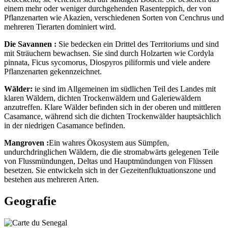
einem mehr oder weniger durchgehenden Rasenteppich, der von
Pflanzenarten wie Akazien, verschiedenen Sorten von Cenchrus und
mehreren Tierarten dominiert wird.
Die Savannen :
Sie bedecken ein Drittel des Territoriums und sind
mit Sträuchern bewachsen. Sie sind durch Holzarten wie Cordyla
pinnata, Ficus sycomorus, Diospyros piliformis und viele andere
Pflanzenarten gekennzeichnet.
Wälder:
ie sind im Allgemeinen im südlichen Teil des Landes mit
klaren Wäldern, dichten Trockenwäldern und Galeriewäldern
anzutreffen. Klare Wälder befinden sich in der oberen und mittleren
Casamance, während sich die dichten Trockenwälder hauptsächlich
in der niedrigen Casamance befinden.
Mangroven :
Ein wahres Ökosystem aus Sümpfen,
undurchdringlichen Wäldern, die die stromabwärts gelegenen Teile
von Flussmündungen, Deltas und Hauptmündungen von Flüssen
besetzen. Sie entwickeln sich in der Gezeitenfluktuationszone und
bestehen aus mehreren Arten.
Geografie