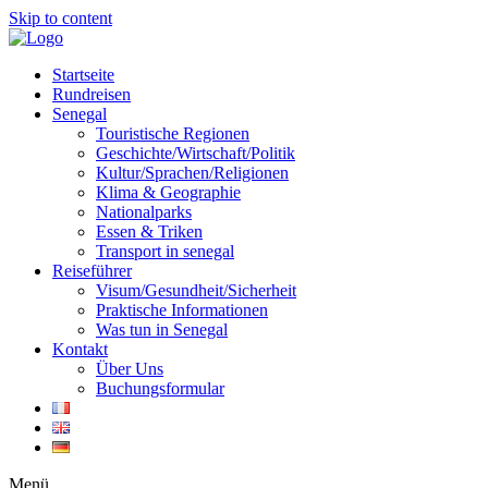
Skip to content
Startseite
Rundreisen
Senegal
Touristische Regionen
Geschichte/Wirtschaft/Politik
Kultur/Sprachen/Religionen
Klima & Geographie
Nationalparks
Essen & Triken
Transport in senegal
Reiseführer
Visum/Gesundheit/Sicherheit
Praktische Informationen
Was tun in Senegal
Kontakt
Über Uns
Buchungsformular
Menü