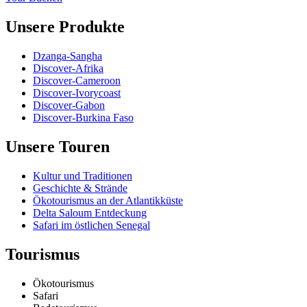
Unsere Produkte
Dzanga-Sangha
Discover-Afrika
Discover-Cameroon
Discover-Ivorycoast
Discover-Gabon
Discover-Burkina Faso
Unsere Touren
Kultur und Traditionen
Geschichte & Strände
Ökotourismus an der Atlantikküste
Delta Saloum Entdeckung
Safari im östlichen Senegal
Tourismus
Ökotourismus
Safari