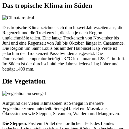
Das tropische Klima im Süden
Das tropische Klima zeichnet sich durch zwei Jahreszeiten aus, die
Regenzeit und die Trockenzeit, die sich je nach Region
ungleichmäßig teilen. Eine lange Trockenzeit von November bis
Juni und eine Regenzeit von Juli bis Oktober, länger in Casamance.
Die Region um Saint-Louis bis auf der Halbinsel Kap Verde ist
jedoch in der Trockenzeit Passatwinden ausgesetzt. Die
Durchschnittstemperatur beträgt 23 °C im Januar und 28 °C im Juli.
Im Süden ist der durchschnittliche Jahresniederschlag höher und
beträgt 1400 mm.
Die Vegetation
Aufgrund der vielen Klimazonen ist Senegal in mehrere
Vegetationszonen unterteilt. Senegal bietet ein Mosaik aus
Ökosystemen wie Steppen, Savannen, Wäldern und Mangroven.
Die Steppen
: Fast ein Drittel des nördlichen Teils des Landes
bedeckend, sie verteilen sich auf sandigen Böden. Sie bestehen aus