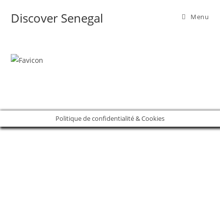
Skip
Discover Senegal
Menu
to
content
Politique de confidentialité & Cookies