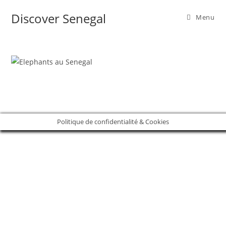
Skip
Discover Senegal
Menu
to
content
Politique de confidentialité & Cookies